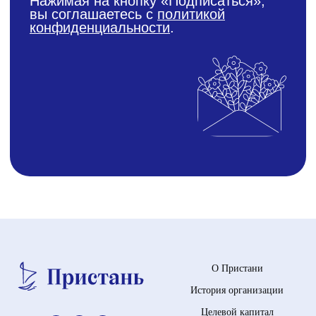
О Пристани
История организации
Целевой капитал