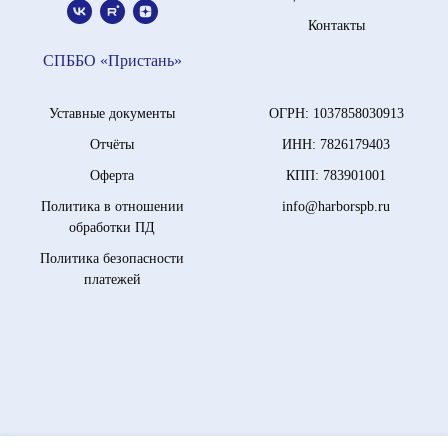
Контакты
СПББО «Пристань»
Уставные документы
ОГРН: 1037858030913
Отчёты
ИНН: 7826179403
Оферта
КПП: 783901001
Политика в отношении
info@harborspb.ru
обработки ПД
Политика безопасности
платежей