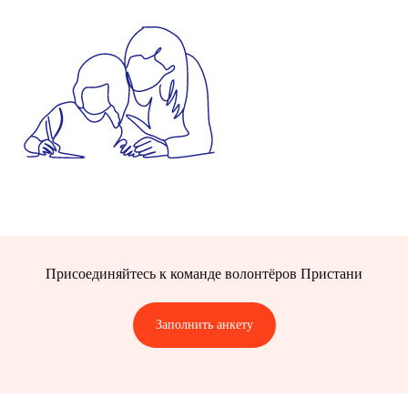
Позитивные новости
Присоединяйтесь к команде волонтёров Пристани
Пристани
Живые истории и отчеты
о работе
Заполнить анкету